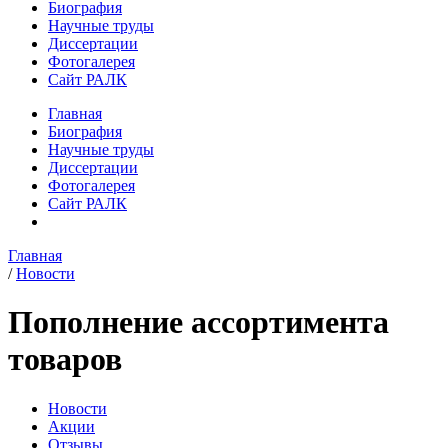
Биография
Научные труды
Диссертации
Фотогалерея
Сайт РАЛК
Главная
Биография
Научные труды
Диссертации
Фотогалерея
Сайт РАЛК
Главная
/
Новости
Пополнение ассортимента
товаров
Новости
Акции
Отзывы