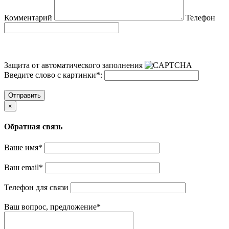
Комментарий
Телефон
Защита от автоматического заполнения
Введите слово с картинки
*
:
Отправить
×
Обратная связь
Ваше имя
*
Ваш email
*
Телефон для связи
Ваш вопрос, предложение
*